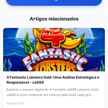
Artigos relacionados
4 Fantastic Lobsters Gold: Uma Análise Estratégica e
Responsável – ca999
Explorar o oceano digital de 4 Fantastic ca999 Lobsters Gold
ca999 é como embarcar em uma jornada onde cada giro...
05 ago 2026