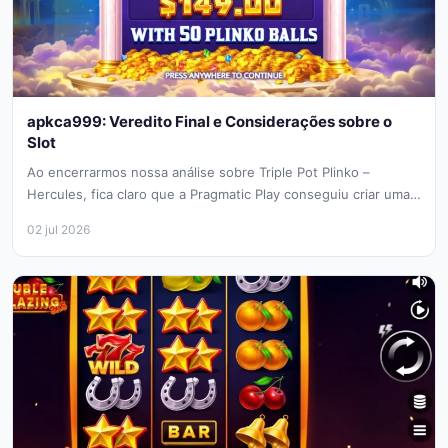
apkca999: Veredito Final e Considerações sobre o
Slot
Ao encerrarmos nossa análise sobre Triple Pot Plinko –
Hercules, fica claro que a Pragmatic Play conseguiu criar uma
experiência...
02 jul 2026