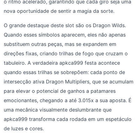
o ritmo acelerado, garantindo que cada giro seja uma
nova oportunidade de sentir a magia da sorte.
O grande destaque deste slot são os Dragon Wilds.
Quando esses símbolos aparecem, eles não apenas
substituem outras peças, mas se expandem em
direções fixas, criando trilhas de fogo que cruzam o
tabuleiro. A verdadeira apkca999 festa acontece
quando essas trilhas se sobrepõem: cada ponto de
intersecção ativa Dragon Multipliers, que se acumulam
para elevar o potencial de ganhos a patamares
emocionantes, chegando a até 3.015x a sua aposta. É
uma mecânica visualmente deslumbrante que
apkca999 transforma cada rodada em um espetáculo
de luzes e cores.