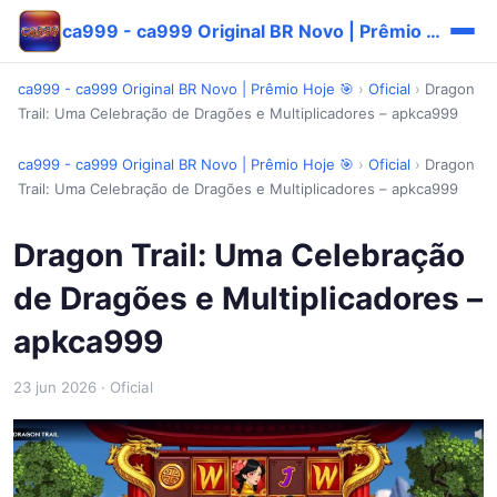
ca999 - ca999 Original BR Novo | Prêmio Hoje 🎯
ca999 - ca999 Original BR Novo | Prêmio Hoje 🎯
›
Oficial
›
Dragon
Trail: Uma Celebração de Dragões e Multiplicadores – apkca999
ca999 - ca999 Original BR Novo | Prêmio Hoje 🎯
›
Oficial
›
Dragon
Trail: Uma Celebração de Dragões e Multiplicadores – apkca999
Dragon Trail: Uma Celebração
de Dragões e Multiplicadores –
apkca999
23 jun 2026
· Oficial