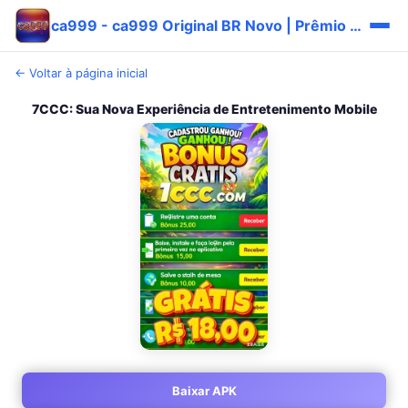
ca999 - ca999 Original BR Novo | Prêmio Hoje 🎯
← Voltar à página inicial
7CCC: Sua Nova Experiência de Entretenimento Mobile
Baixar APK