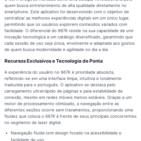
quem busca entretenimento de alta qualidade diretamente no
smartphone. Este aplicativo foi desenvolvido com o objetivo de
centralizar as melhores experiências digitais em um único lugar,
permitindo que os usuários explorem conteúdos variados com
facilidade. O diferencial do 667K reside na sua capacidade de unir
inovação tecnológica a um catálogo diversificado, garantindo que
cada sessão de uso seja única, envolvente e adaptada aos gostos
de quem busca modernidade e agilidade no dia a dia.
Recursos Exclusivos e Tecnologia de Ponta
A experiência do usuário no 667K é prioridade absoluta,
refletindo-se em uma interface limpa, intuitiva e totalmente
traduzida para o português. O aplicativo se destaca pelo
carregamento ultrarrápido de páginas e pela estabilidade de
conexão, mesmo em redes móveis menos estáveis. Graças a um
motor de processamento otimizado, a navegação entre as
diferentes seções ocorre sem travamentos, proporcionando uma
fluidez que coloca o 667K à frente de seus principais concorrentes
no segmento de lazer digital.
Navegação fluida com design focado na acessibilidade e
facilidade de uso.