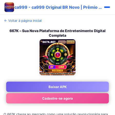
ca999 - ca999 Original BR Novo | Prêmio Hoje 🎯
← Voltar à página inicial
667K – Sua Nova Plataforma de Entretenimento Digital
Completa
Baixar APK
Cadastre-se agora
O 667K chega ao mercado como uma solução revolucionária para